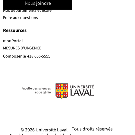
Nous joindre
Corps professoral
Nos départements et école
Foire aux questions
Ressources
monPortail
MESURES D'URGENCE
Composer le
418 656-5555
Tous droits réservés
© 2026 Université Laval