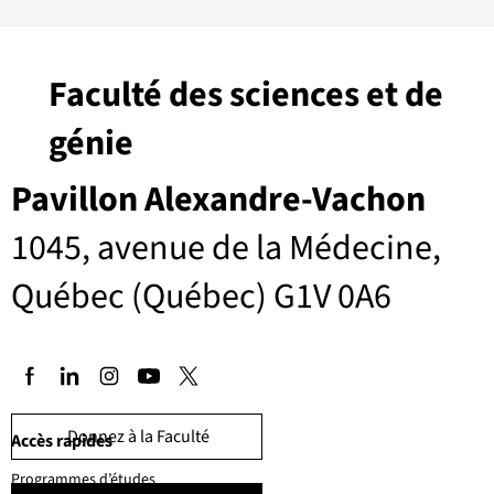
Faculté des sciences et de
génie
Pavillon Alexandre-Vachon
1045, avenue de la Médecine,
Québec (Québec) G1V 0A6
Donnez à la Faculté
Accès rapides
Programmes d’études